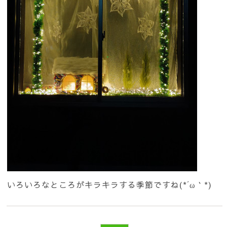
いろいろなところがキラキラする季節ですね(*´ω｀*)