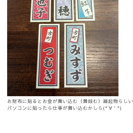
お財布に貼るとお金が舞い込む（舞妓む）縁起物らし
パソコンに貼ったら仕事が舞い込むかしら(*´∀｀*)