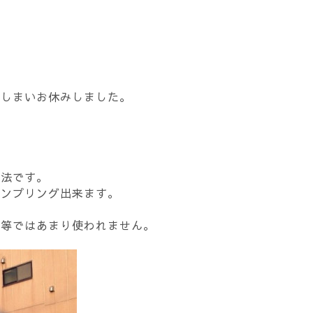
てしまいお休みしました。
。
。
工法です。
ンプリング出来ます。
等ではあまり使われません。